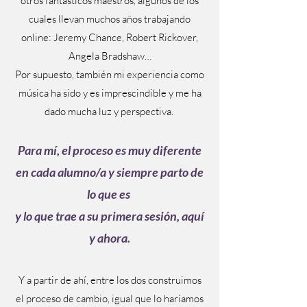
otros fantásticos maestros, algunos de los
cuales llevan muchos años trabajando
online: Jeremy Chance, Robert Rickover,
Angela Bradshaw…
Por supuesto, también mi experiencia como
música ha sido y es imprescindible y me ha
dado mucha luz y perspectiva.
Para mí, el proceso es muy diferente
en cada alumno/a y siempre parto de
lo que es
y lo que trae a su primera sesión, aquí
y ahora.
Y a partir de ahí, entre los dos construimos
el proceso de cambio, igual que lo haríamos