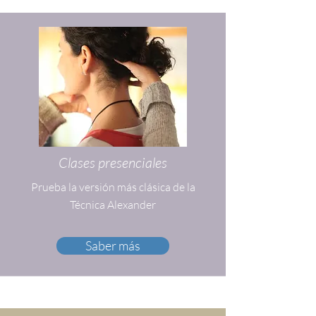
Clases presenciales
Prueba la versión más clásica de la
Técnica Alexander
Saber más